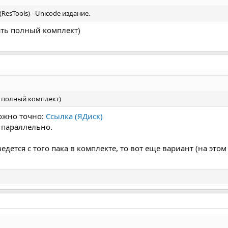
(ResTools) - Unicode издание.
чать полный комплект)
ть полный комплект)
можно точно:
Ссылка (ЯДиск)
 параллельно.
ведется с того пака в комплекте, то вот еще вариант (на этом