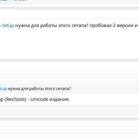
 Setup
нужна для работы этого сетапа? пробовал 2 версии и н
etup
нужна для работы этого сетапа?
up (ResTools) - Unicode издание.