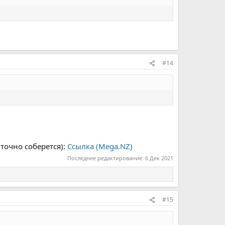
#14
 точно соберется):
Ссылка (Mega.NZ)
Последнее редактирование:
6 Дек 2021
#15