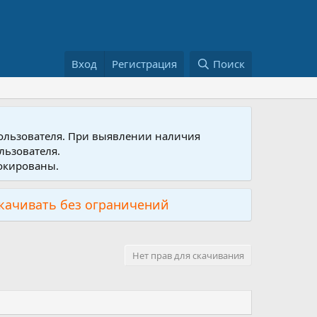
Вход
Регистрация
Поиск
пользователя. При выявлении наличия
льзователя.
локированы.
скачивать без ограничений
Нет прав для скачивания