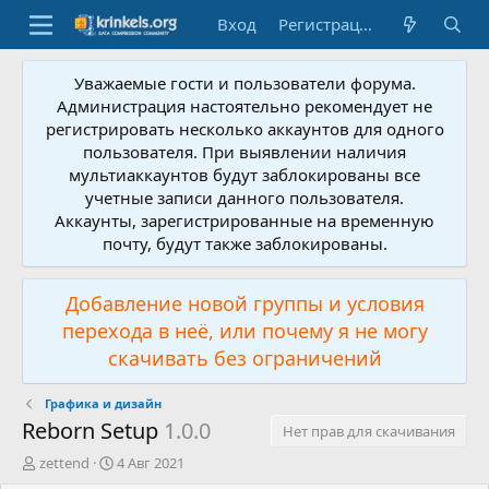
Вход
Регистрация
Уважаемые гости и пользователи форума.
Администрация настоятельно рекомендует не
регистрировать несколько аккаунтов для одного
пользователя. При выявлении наличия
мультиаккаунтов будут заблокированы все
учетные записи данного пользователя.
Аккаунты, зарегистрированные на временную
почту, будут также заблокированы.
Добавление новой группы и условия
перехода в неё, или почему я не могу
скачивать без ограничений
Графика и дизайн
Reborn Setup
1.0.0
Нет прав для скачивания
А
Д
zettend
4 Авг 2021
в
а