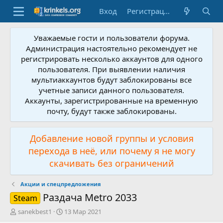
Вход
Регистрация
Уважаемые гости и пользователи форума.
Администрация настоятельно рекомендует не
регистрировать несколько аккаунтов для одного
пользователя. При выявлении наличия
мультиаккаунтов будут заблокированы все
учетные записи данного пользователя.
Аккаунты, зарегистрированные на временную
почту, будут также заблокированы.
Добавление новой группы и условия
перехода в неё, или почему я не могу
скачивать без ограничений
Акции и спецпредложения
Раздача Metro 2033
Steam
А
Д
sanekbest1
13 Мар 2021
в
а