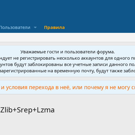
Пользователи
Правила
Уважаемые гости и пользователи форума.
дует не регистрировать несколько аккаунтов для одного 
унтов будут заблокированы все учетные записи данного по
зарегистрированные на временную почту, будут также заб
и условия перехода в неё, или почему я не могу 
Zlib+Srep+Lzma