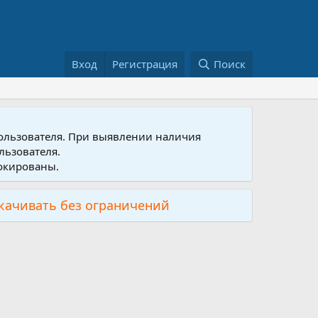
Вход
Регистрация
Поиск
пользователя. При выявлении наличия
льзователя.
локированы.
скачивать без ограничений