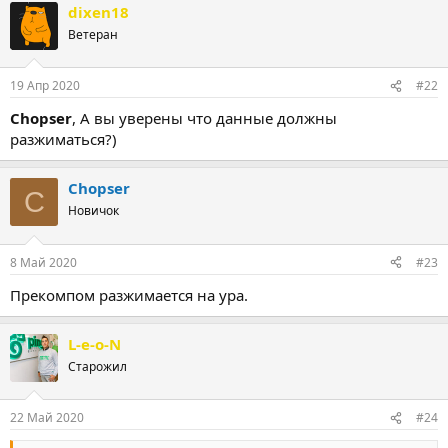
dixen18
Ветеран
19 Апр 2020
#22
Chopser
, А вы уверены что данные должны
разжиматься?)
Chopser
C
Новичок
8 Май 2020
#23
Прекомпом разжимается на ура.
L-e-o-N
Старожил
22 Май 2020
#24