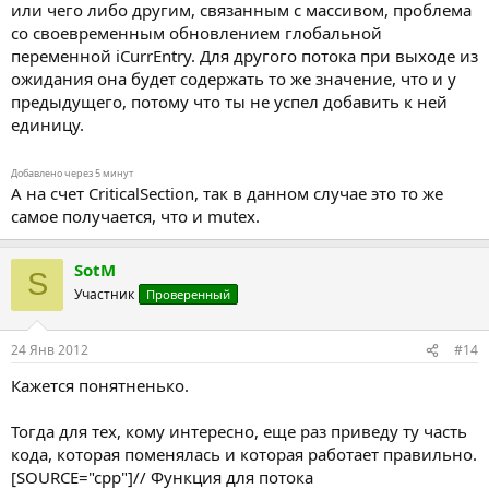
или чего либо другим, связанным с массивом, проблема
со своевременным обновлением глобальной
переменной iCurrEntry. Для другого потока при выходе из
ожидания она будет содержать то же значение, что и у
предыдущего, потому что ты не успел добавить к ней
единицу.
Добавлено через 5 минут
А на счет CriticalSection, так в данном случае это то же
самое получается, что и mutex.
SotM
S
Участник
Проверенный
24 Янв 2012
#14
Кажется понятненько.
Тогда для тех, кому интересно, еще раз приведу ту часть
кода, которая поменялась и которая работает правильно.
[SOURCE="cpp"]// Функция для потока