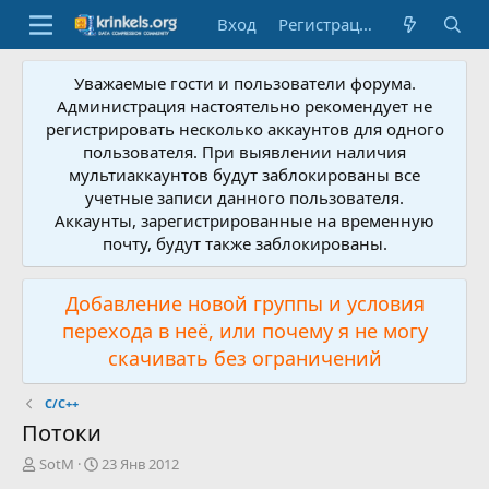
Вход
Регистрация
Уважаемые гости и пользователи форума.
Администрация настоятельно рекомендует не
регистрировать несколько аккаунтов для одного
пользователя. При выявлении наличия
мультиаккаунтов будут заблокированы все
учетные записи данного пользователя.
Аккаунты, зарегистрированные на временную
почту, будут также заблокированы.
Добавление новой группы и условия
перехода в неё, или почему я не могу
скачивать без ограничений
C/C++
Потоки
А
Д
SotM
23 Янв 2012
в
а