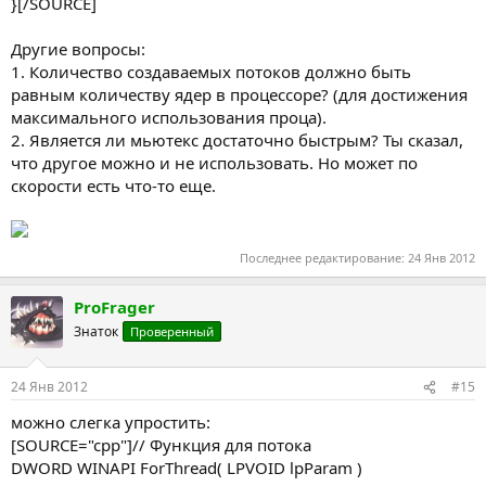
}[/SOURCE]
Другие вопросы:
1. Количество создаваемых потоков должно быть
равным количеству ядер в процессоре? (для достижения
максимального использования проца).
2. Является ли мьютекс достаточно быстрым? Ты сказал,
что другое можно и не использовать. Но может по
скорости есть что-то еще.
Последнее редактирование:
24 Янв 2012
ProFrager
Знаток
Проверенный
24 Янв 2012
#15
можно слегка упростить:
[SOURCE="cpp"]// Функция для потока
DWORD WINAPI ForThread( LPVOID lpParam )