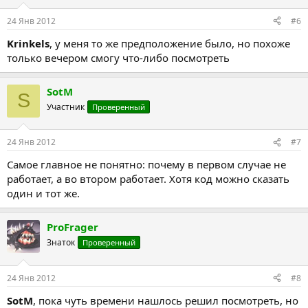
24 Янв 2012
#6
Krinkels
, у меня то же предположение было, но похоже
только вечером смогу что-либо посмотреть
SotM
S
Участник
Проверенный
24 Янв 2012
#7
Самое главное не понятно: почему в первом случае не
работает, а во втором работает. Хотя код можно сказать
один и тот же.
ProFrager
Знаток
Проверенный
24 Янв 2012
#8
SotM
, пока чуть времени нашлось решил посмотреть, но