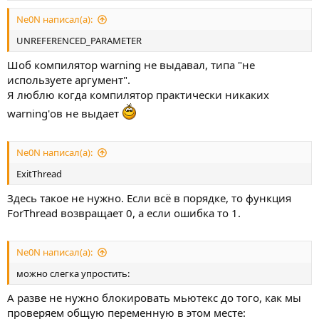
Ne0N написал(а):
UNREFERENCED_PARAMETER
Шоб компилятор warning не выдавал, типа "не
используете аргумент".
Я люблю когда компилятор практически никаких
warning'ов не выдает
Ne0N написал(а):
ExitThread
Здесь такое не нужно. Если всё в порядке, то функция
ForThread возвращает 0, а если ошибка то 1.
Ne0N написал(а):
можно слегка упростить:
А разве не нужно блокировать мьютекс до того, как мы
проверяем общую переменную в этом месте: