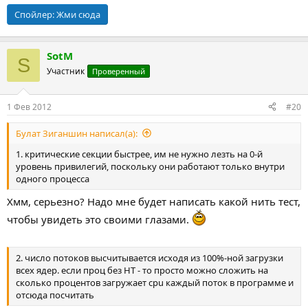
Спойлер:
Жми сюда
SotM
S
Участник
Проверенный
1 Фев 2012
#20
Булат Зиганшин написал(а):
1. критические секции быстрее, им не нужно лезть на 0-й
уровень привилегий, поскольку они работают только внутри
одного процесса
Хмм, серьезно? Надо мне будет написать какой нить тест,
чтобы увидеть это своими глазами.
2. число потоков высчитывается исходя из 100%-ной загрузки
всех ядер. если проц без HT - то просто можно сложить на
сколько процентов загружает cpu каждый поток в программе и
отсюда посчитать