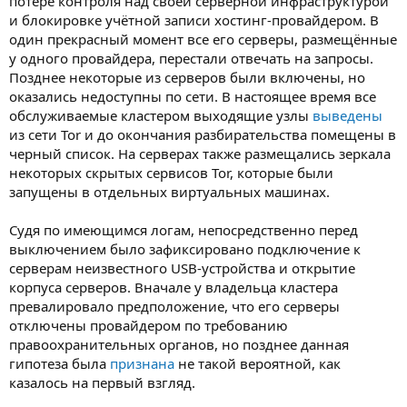
потере контроля над своей серверной инфраструктурой
и блокировке учётной записи хостинг-провайдером. В
один прекрасный момент все его серверы, размещённые
у одного провайдера, перестали отвечать на запросы.
Позднее некоторые из серверов были включены, но
оказались недоступны по сети. В настоящее время все
обслуживаемые кластером выходящие узлы
выведены
из сети Tor и до окончания разбирательства помещены в
черный список. На серверах также размещались зеркала
некоторых скрытых сервисов Tor, которые были
запущены в отдельных виртуальных машинах.
Судя по имеющимся логам, непосредственно перед
выключением было зафиксировано подключение к
серверам неизвестного USB-устройства и открытие
корпуса серверов. Вначале у владельца кластера
превалировало предположение, что его серверы
отключены провайдером по требованию
правоохранительных органов, но позднее данная
гипотеза была
признана
не такой вероятной, как
казалось на первый взгляд.