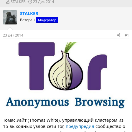
А
Д
STALKER
23 Дек 2014
в
а
т
т
STALKER
о
а
Ветеран
Модератор
р
н
т
а
е
ч
23 Дек 2014
#1
м
а
ы
л
а
Томас Уайт (Thomas White), управляющий кластером из
15 выходных узлов сети Tor,
предупредил
сообщество о