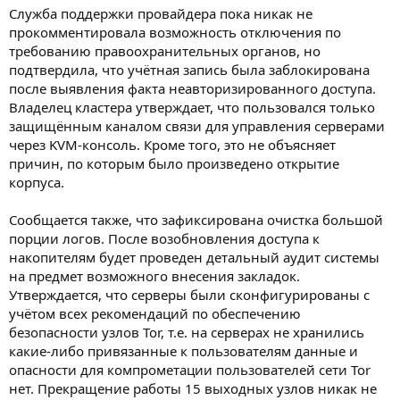
Служба поддержки провайдера пока никак не
прокомментировала возможность отключения по
требованию правоохранительных органов, но
подтвердила, что учётная запись была заблокирована
после выявления факта неавторизированного доступа.
Владелец кластера утверждает, что пользовался только
защищённым каналом связи для управления серверами
через KVM-консоль. Кроме того, это не объясняет
причин, по которым было произведено открытие
корпуса.
Сообщается также, что зафиксирована очистка большой
порции логов. После возобновления доступа к
накопителям будет проведен детальный аудит системы
на предмет возможного внесения закладок.
Утверждается, что серверы были сконфигурированы с
учётом всех рекомендаций по обеспечению
безопасности узлов Tor, т.е. на серверах не хранились
какие-либо привязанные к пользователям данные и
опасности для компрометации пользователей сети Tor
нет. Прекращение работы 15 выходных узлов никак не