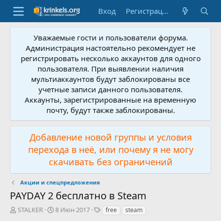
Вход
Регистрация
Уважаемые гости и пользователи форума.
Администрация настоятельно рекомендует не
регистрировать несколько аккаунтов для одного
пользователя. При выявлении наличия
мультиаккаунтов будут заблокированы все
учетные записи данного пользователя.
Аккаунты, зарегистрированные на временную
почту, будут также заблокированы.
Добавление новой группы и условия
перехода в неё, или почему я не могу
скачивать без ограничений
Акции и спецпредложения
PAYDAY 2 бесплатно в Steam
А
Д
Т
STALKER
8 Июн 2017
free
steam
в
а
е