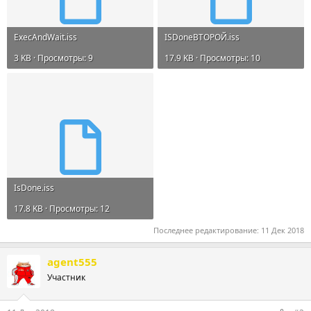
ExecAndWait.iss
ISDoneВТОРОЙ.iss
3 KB · Просмотры: 9
17.9 KB · Просмотры: 10
IsDone.iss
17.8 KB · Просмотры: 12
Последнее редактирование:
11 Дек 2018
agent555
Участник