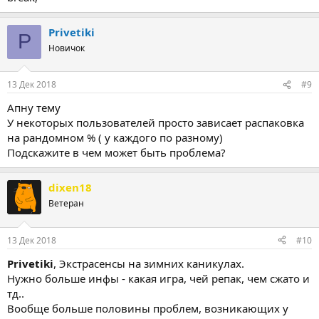
Privetiki
P
Новичок
13 Дек 2018
#9
Апну тему
У некоторых пользователей просто зависает распаковка
на рандомном % ( у каждого по разному)
Подскажите в чем может быть проблема?
dixen18
Ветеран
13 Дек 2018
#10
Privetiki
, Экстрасенсы на зимних каникулах.
Нужно больше инфы - какая игра, чей репак, чем сжато и
тд..
Вообще больше половины проблем, возникающих у