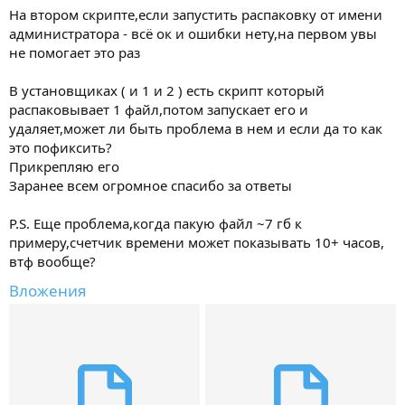
На втором скрипте,если запустить распаковку от имени
администратора - всё ок и ошибки нету,на первом увы
не помогает это раз
В установщиках ( и 1 и 2 ) есть скрипт который
распаковывает 1 файл,потом запускает его и
удаляет,может ли быть проблема в нем и если да то как
это пофиксить?
Прикрепляю его
Заранее всем огромное спасибо за ответы
P.S. Еще проблема,когда пакую файл ~7 гб к
примеру,счетчик времени может показывать 10+ часов,
втф вообще?
Вложения