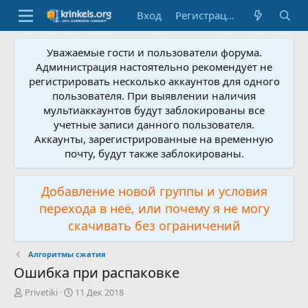
Вход
Регистрация
Уважаемые гости и пользователи форума.
Администрация настоятельно рекомендует не
регистрировать несколько аккаунтов для одного
пользователя. При выявлении наличия
мультиаккаунтов будут заблокированы все
учетные записи данного пользователя.
Аккаунты, зарегистрированные на временную
почту, будут также заблокированы.
Добавление новой группы и условия
перехода в неё, или почему я не могу
скачивать без ограничений
Алгоритмы сжатия
Ошибка при распаковке
А
Д
Privetiki
11 Дек 2018
в
а