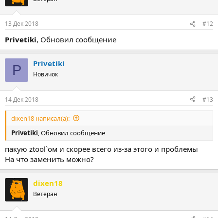
13 Дек 2018
#12
Privetiki
, Обновил сообщение
Privetiki
P
Новичок
14 Дек 2018
#13
dixen18 написал(а):
Privetiki
, Обновил сообщение
пакую ztool`ом и скорее всего из-за этого и проблемы
На что заменить можно?
dixen18
Ветеран