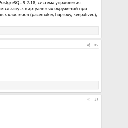
PostgreSQL 9.2.18, система управления
вается запуск виртуальных окружений при
 кластеров (pacemaker, haproxy, keepalived),
#2
#3