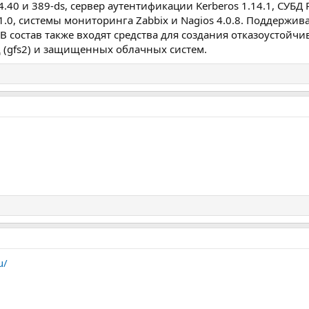
40 и 389-ds, сервер аутентификации Kerberos 1.14.1, СУБД 
.1.0, системы мониторинга Zabbix и Nagios 4.0.8. Поддержи
состав также входят средства для создания отказоустойчивых
(gfs2) и защищенных облачных систем.
u/