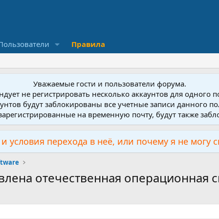
Пользователи
Правила
Уважаемые гости и пользователи форума.
дует не регистрировать несколько аккаунтов для одного 
унтов будут заблокированы все учетные записи данного по
зарегистрированные на временную почту, будут также заб
и условия перехода в неё, или почему я не могу 
ftware
лена отечественная операционная с