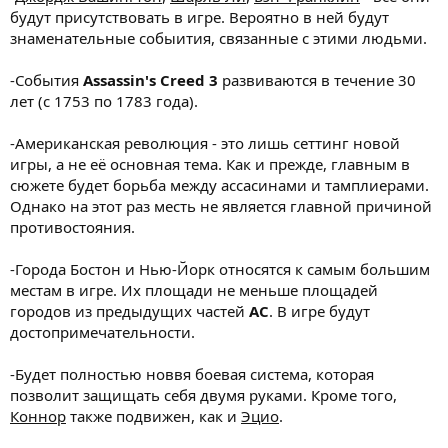
будут присутствовать в игре. Вероятно в ней будут
знаменательные собыития, связанные с этими людьми.
-События
Assassin's Creed 3
развиваются в течение 30
лет (с 1753 по 1783 года).
-Американская революция - это лишь сеттинг новой
игры, а не её основная тема. Как и прежде, главным в
сюжете будет борьба между ассасинами и тамплиерами.
Однако на этот раз месть не является главной причиной
противостояния.
-Города Бостон и Нью-Йорк относятся к самым большим
местам в игре. Их площади не меньше площадей
городов из предыдущих частей
AC
. В игре будут
достопримечательности.
-Будет полностью новвя боевая система, которая
позволит защищать себя двумя руками. Кроме того,
Коннор
также подвижен, как и
Эцио
.