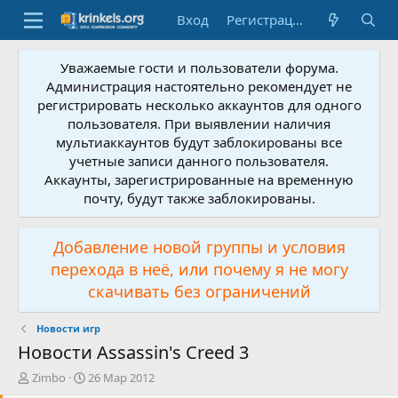
Вход
Регистрация
Уважаемые гости и пользователи форума.
Администрация настоятельно рекомендует не
регистрировать несколько аккаунтов для одного
пользователя. При выявлении наличия
мультиаккаунтов будут заблокированы все
учетные записи данного пользователя.
Аккаунты, зарегистрированные на временную
почту, будут также заблокированы.
Добавление новой группы и условия
перехода в неё, или почему я не могу
скачивать без ограничений
Новости игр
Новости Assassin's Creed 3
А
Д
Zimbo
26 Мар 2012
в
а