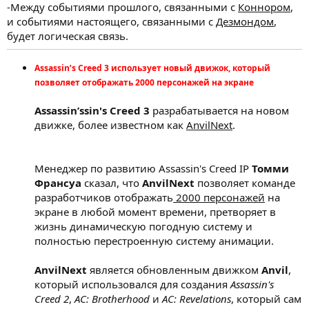
-Между событиями прошлого, связанными с
Коннором
,
и событиями настоящего, связанными с
Дезмондом
,
будет логическая связь.
Assassin’s Creed 3 использует новый движок, который
позволяет отображать 2000 персонажей на экране
Assassin’ssin's Creed 3
разрабатывается на новом
движке, более известном как
AnvilNext
.
Менеджер по развитию Assassin's Creed IP
Томми
Франсуа
сказал, что
AnvilNext
позволяет команде
разработчиков отображать
2000 персонажей
на
экране в любой момент времени, претворяет в
жизнь динамическую погодную систему и
полностью перестроенную систему анимации.
AnvilNext
является обновленным движком
Anvil
,
который использовался для создания
Assassin's
Creed 2
,
AC: Brotherhood
и
AC: Revelations
, который сам