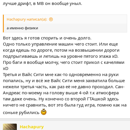
лучше дрифт, в МВ он вообще уныл.
Hachapury написал(а):
а именно физики
Вот здесь я готов спорить и очень долго.
Одно только управление машин чего стоит. Или еще
когда едешь по дороге, потом на возвышении дороги
подпрыгиваешь и летишь на уровне пятого этажа xD.
Про баги я вообще молчу, чего стоит прикол с качелями
хD
Третья и Вайс Сити мне как-то одновременно на руки
попались, ну и всё же Вайс Сити меня захватила больше
нежели третья часть, как раз её не давно проходил. Сан-
Андреас по-моему на голову выше 4-ой т.к атмосфера
там даже очень. Ну конечно со второй ГТАшкой здесь
ничего не сравнить, вот это была гуд игра, помню как на
соньке рубились
Hachapury