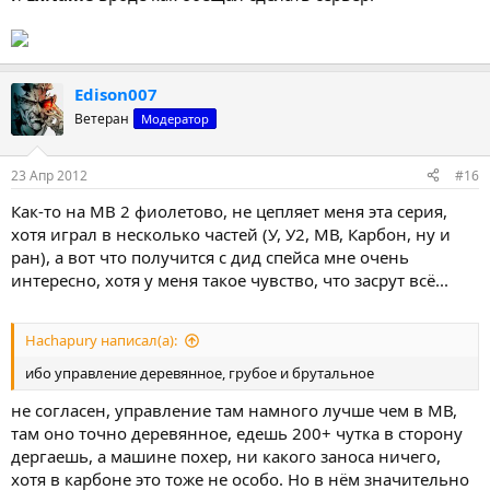
Edison007
Ветеран
Модератор
23 Апр 2012
#16
Как-то на МВ 2 фиолетово, не цепляет меня эта серия,
хотя играл в несколько частей (У, У2, МВ, Карбон, ну и
ран), а вот что получится с дид спейса мне очень
интересно, хотя у меня такое чувство, что засрут всё...
Hachapury написал(а):
ибо управление деревянное, грубое и брутальное
не согласен, управление там намного лучше чем в МВ,
там оно точно деревянное, едешь 200+ чутка в сторону
дергаешь, а машине похер, ни какого заноса ничего,
хотя в карбоне это тоже не особо. Но в нём значительно