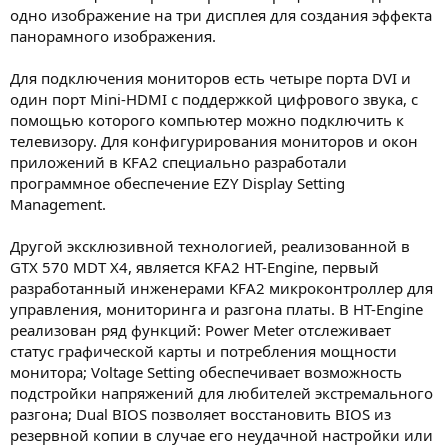
одно изображение на три дисплея для создания эффекта
панорамного изображения.
Для подключения мониторов есть четыре порта DVI и
один порт Mini-HDMI с поддержкой цифрового звука, с
помощью которого компьютер можно подключить к
телевизору. Для конфигурирования мониторов и окон
приложений в KFA2 специально разработали
программное обеспечение EZY Display Setting
Management.
Другой эксклюзивной технологией, реализованной в
GTX 570 MDT X4, является KFA2 HT-Engine, первый
разработанный инженерами KFA2 микроконтроллер для
управления, мониторинга и разгона платы. В HT-Engine
реализован ряд функций: Power Meter отслеживает
статус графической карты и потребления мощности
монитора; Voltage Setting обеспечивает возможность
подстройки напряжений для любителей экстремального
разгона; Dual BIOS позволяет восстановить BIOS из
резервной копии в случае его неудачной настройки или