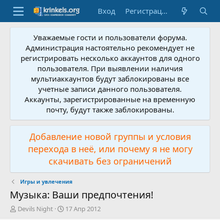
Вход
Регистрация
Уважаемые гости и пользователи форума.
Администрация настоятельно рекомендует не
регистрировать несколько аккаунтов для одного
пользователя. При выявлении наличия
мультиаккаунтов будут заблокированы все
учетные записи данного пользователя.
Аккаунты, зарегистрированные на временную
почту, будут также заблокированы.
Добавление новой группы и условия
перехода в неё, или почему я не могу
скачивать без ограничений
Игры и увлечения
Музыка: Ваши предпочтения!
А
Д
Devils Night
17 Апр 2012
в
а