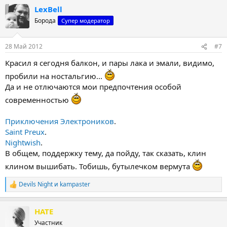
а
LexBell
к
ц
Борода
Супер модератор
и
и
:
28 Май 2012
#7
Красил я сегодня балкон, и пары лака и эмали, видимо,
пробили на ностальгию...
Да и не отлючаются мои предпочтения особой
современностью
Приключения Электроников
.
Saint Preux
.
Nightwish
.
В общем, поддержку тему, да пойду, так сказать, клин
клином вышибать. Тобишь, бутылечком вермута
Devils Night
и
kampaster
Р
е
а
HATE
к
ц
Участник