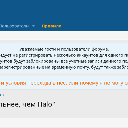
Пользователи
Правила
Уважаемые гости и пользователи форума.
дует не регистрировать несколько аккаунтов для одного 
унтов будут заблокированы все учетные записи данного по
зарегистрированные на временную почту, будут также заб
и условия перехода в неё, или почему я не могу 
р
льнее, чем Halo"