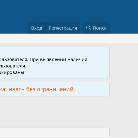
Вход
Регистрация
Поиск
пользователя. При выявлении наличия
льзователя.
локированы.
скачивать без ограничений