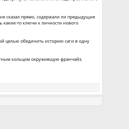
о не сказал прямо, содержали ли предыдущие
ь какие-то ключи к личности нового
ной целью обединить историю саги в одну
лотным кольцом окружившую франчайз.