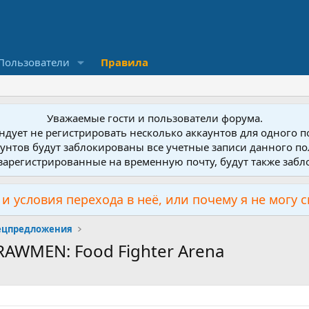
Пользователи
Правила
Уважаемые гости и пользователи форума.
дует не регистрировать несколько аккаунтов для одного 
унтов будут заблокированы все учетные записи данного по
зарегистрированные на временную почту, будут также заб
и условия перехода в неё, или почему я не могу 
пецпредложения
RAWMEN: Food Fighter Arena