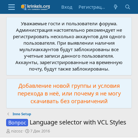
Вход
Регистрация
Уважаемые гости и пользователи форума.
Администрация настоятельно рекомендует не
регистрировать несколько аккаунтов для одного
пользователя. При выявлении наличия
мультиаккаунтов будут заблокированы все
учетные записи данного пользователя.
Аккаунты, зарегистрированные на временную
почту, будут также заблокированы.
Добавление новой группы и условия
перехода в неё, или почему я не могу
скачивать без ограничений
Inno Setup
Language selector with VCL Styles
Вопрос
А
Д
nizcoz
7 Дек 2016
в
а