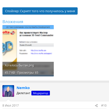
Спойлер:
Скрипт того что получилось у меня
Вложения
Хотелось бы так.png
45.7 KB · Просмотры: 65
Nemko
Дилетант
Модератор
8 Июл 2017
#10