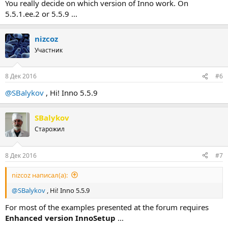
You really decide on which version of Inno work. On
5.5.1.ee.2 or 5.5.9 ...
nizcoz
Участник
8 Дек 2016
#6
@SBalykov
, Hi! Inno 5.5.9
SBalykov
Старожил
8 Дек 2016
#7
nizcoz написал(а):
@SBalykov
, Hi! Inno 5.5.9
For most of the examples presented at the forum requires
Enhanced version InnoSetup
...