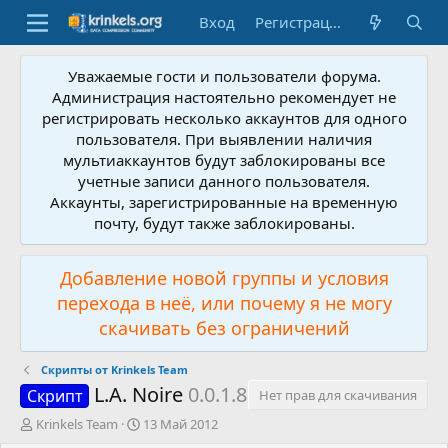
Вход
Регистрация
Уважаемые гости и пользователи форума.
Администрация настоятельно рекомендует не
регистрировать несколько аккаунтов для одного
пользователя. При выявлении наличия
мультиаккаунтов будут заблокированы все
учетные записи данного пользователя.
Аккаунты, зарегистрированные на временную
почту, будут также заблокированы.
Добавление новой группы и условия
перехода в неё, или почему я не могу
скачивать без ограничений
Скрипты от Krinkels Team
L.A. Noire
0.0.1.8
Скрипт
Нет прав для скачивания
А
Д
Krinkels Team
13 Май 2012
в
а