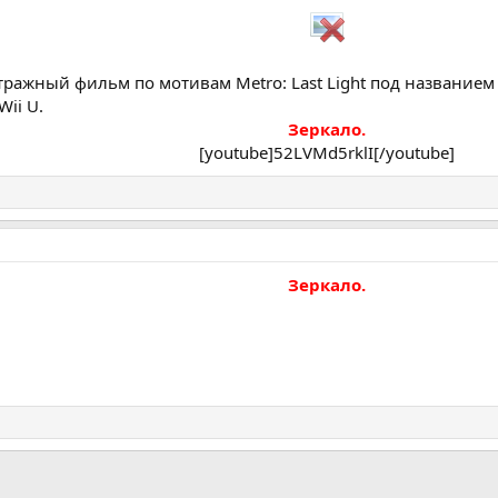
ражный фильм по мотивам Metro: Last Light под названием "
Wii U.
Зеркало.
[youtube]52LVMd5rklI[/youtube]​
Зеркало.