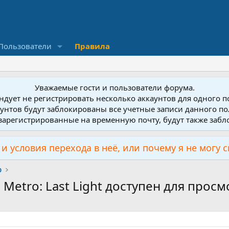
Пользователи
Правила
Уважаемые гости и пользователи форума.
дует не регистрировать несколько аккаунтов для одного 
унтов будут заблокированы все учетные записи данного по
зарегистрированные на временную почту, будут также заб
и условия перехода в неё, или почему я не могу 
р
etro: Last Light доступен для просм