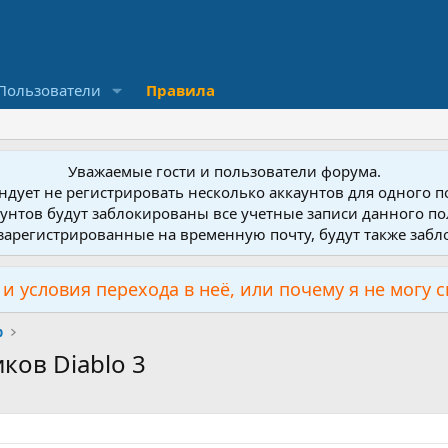
Пользователи
Правила
Уважаемые гости и пользователи форума.
дует не регистрировать несколько аккаунтов для одного 
унтов будут заблокированы все учетные записи данного по
зарегистрированные на временную почту, будут также заб
и условия перехода в неё, или почему я не могу 
р
ков Diablo 3