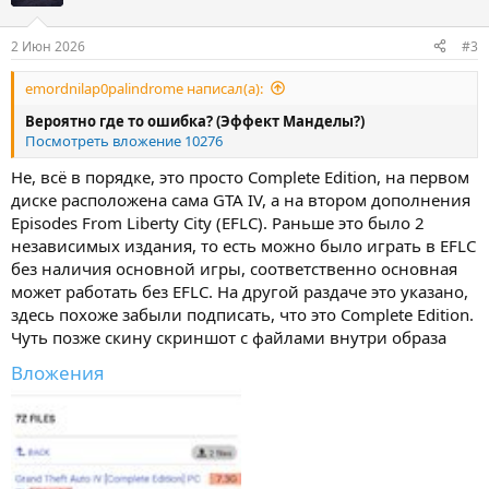
2 Июн 2026
#3
emordnilap0palindrome написал(а):
Вероятно где то ошибка? (Эффект Манделы?)
Посмотреть вложение 10276
Не, всё в порядке, это просто Complete Edition, на первом
диске расположена сама GTA IV, а на втором дополнения
Episodes From Liberty City (EFLC). Раньше это было 2
независимых издания, то есть можно было играть в EFLC
без наличия основной игры, соответственно основная
может работать без EFLC. На другой раздаче это указано,
здесь похоже забыли подписать, что это Complete Edition.
Чуть позже скину скриншот с файлами внутри образа
Вложения