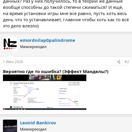
данных? Раз у них получилось, то в теории же данные
вообще способны до такой степени сжиматься? И ещё,
на время установки игры мне все равно, пусть хоть весь
день что то устанавливает, главное чтобы хоть как то всё
это дело влезло)
emordnilap0palindrome
Мимокрокодил
1 Июн 2026
#2
Вероятно где то ошибка? (Эффект Манделы?)
Leonid Bankirov
Мимокрокодил