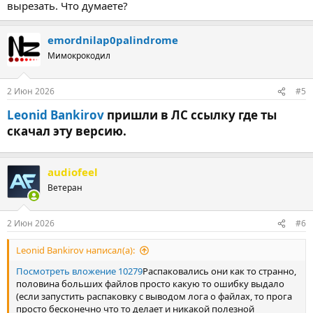
вырезать. Что думаете?
emordnilap0palindrome
Мимокрокодил
2 Июн 2026
#5
Leonid Bankirov
пришли в ЛС ссылку где ты
скачал эту версию.​
audiofeel
Ветеран
2 Июн 2026
#6
Leonid Bankirov написал(а):
Посмотреть вложение 10279
Распаковались они как то странно,
половина больших файлов просто какую то ошибку выдало
(если запустить распаковку с выводом лога о файлах, то прога
просто бесконечно что то делает и никакой полезной