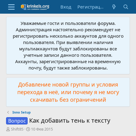
Вход
Регистрация
Уважаемые гости и пользователи форума.
Администрация настоятельно рекомендует не
регистрировать несколько аккаунтов для одного
пользователя. При выявлении наличия
мультиаккаунтов будут заблокированы все
учетные записи данного пользователя.
Аккаунты, зарегистрированные на временную
почту, будут также заблокированы.
Добавление новой группы и условия
перехода в неё, или почему я не могу
скачивать без ограничений
Inno Setup
Как добавить тень к тексту
Вопрос
А
Д
Shift85
10 Фев 2015
в
а