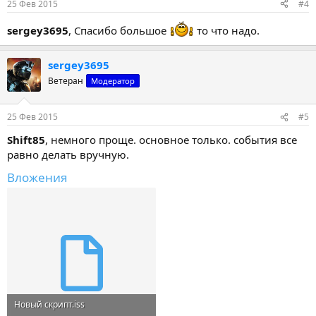
25 Фев 2015
#4
sergey3695
, Спасибо большое
то что надо.
sergey3695
Ветеран
Модератор
25 Фев 2015
#5
Shift85
, немного проще. основное только. события все
равно делать вручную.
Вложения
Новый скрипт.iss