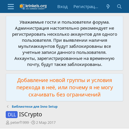
Вход
Регистрация
Уважаемые гости и пользователи форума.
Администрация настоятельно рекомендует не
регистрировать несколько аккаунтов для одного
пользователя. При выявлении наличия
мультиаккаунтов будут заблокированы все
учетные записи данного пользователя.
Аккаунты, зарегистрированные на временную
почту, будут также заблокированы.
Добавление новой группы и условия
перехода в неё, или почему я не могу
скачивать без ограничений
Библиотеки для Inno Setup
ISCrypto
DLL
А
Д
peterf1999
2 Мар 2017
в
а