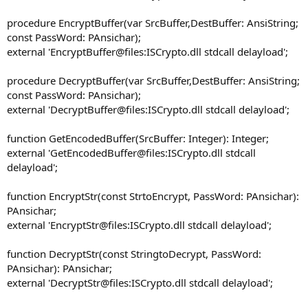
procedure EncryptBuffer(var SrcBuffer,DestBuffer: AnsiString;
const PassWord: PAnsichar);
external 'EncryptBuffer@files:ISCrypto.dll stdcall delayload';
procedure DecryptBuffer(var SrcBuffer,DestBuffer: AnsiString;
const PassWord: PAnsichar);
external 'DecryptBuffer@files:ISCrypto.dll stdcall delayload';
function GetEncodedBuffer(SrcBuffer: Integer): Integer;
external 'GetEncodedBuffer@files:ISCrypto.dll stdcall
delayload';
function EncryptStr(const StrtoEncrypt, PassWord: PAnsichar):
PAnsichar;
external 'EncryptStr@files:ISCrypto.dll stdcall delayload';
function DecryptStr(const StringtoDecrypt, PassWord:
PAnsichar): PAnsichar;
external 'DecryptStr@files:ISCrypto.dll stdcall delayload';