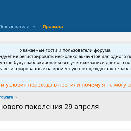
Пользователи
Правила
Уважаемые гости и пользователи форума.
дует не регистрировать несколько аккаунтов для одного 
унтов будут заблокированы все учетные записи данного по
зарегистрированные на временную почту, будут также заб
и условия перехода в неё, или почему я не могу 
rdware
 нового поколения 29 апреля