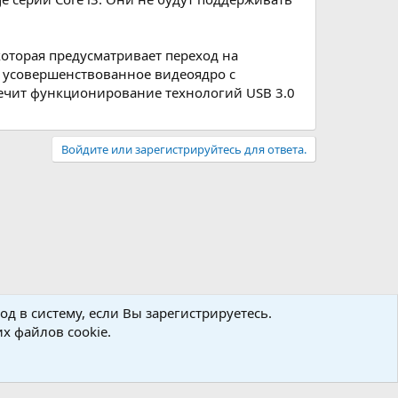
 которая предусматривает переход на
и усовершенствованное видеоядро с
печит функционирование технологий USB 3.0
Войдите или зарегистрируйтесь для ответа.
д в систему, если Вы зарегистрируетесь.
х файлов cookie.
авила
Политика конфиденциальности
Помощь
R
S
S