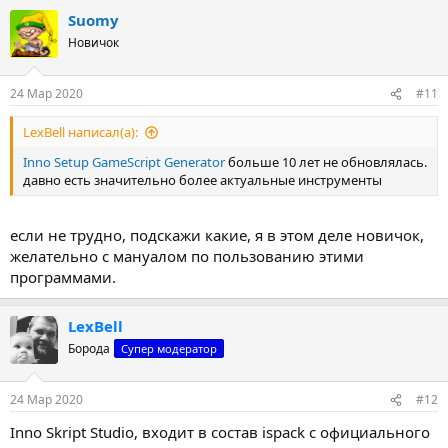
Suomy
Новичок
24 Мар 2020
#11
LexBell написал(а):
Inno Setup GameScript Generator
больше 10 лет не обновлялась.
давно есть значительно более актуальные инструменты
если не трудно, подскажи какие, я в этом деле новичок,
желательно с мануалом по пользованию этими
программами.
LexBell
Борода
Супер модератор
24 Мар 2020
#12
Inno Skript Studio, входит в состав ispack с официального