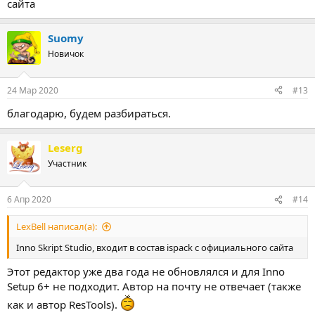
сайта
Suomy
Новичок
24 Мар 2020
#13
благодарю, будем разбираться.
Leserg
Участник
6 Апр 2020
#14
LexBell написал(а):
Inno Skript Studio, входит в состав ispack с официального сайта
Этот редактор уже два года не обновлялся и для Inno
Setup 6+ не подходит. Автор на почту не отвечает (также
как и автор ResTools).