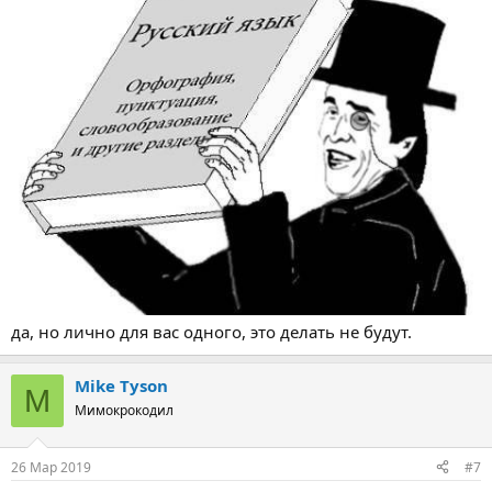
да, но лично для вас одного, это делать не будут.
Mike Tyson
M
Мимокрокодил
26 Мар 2019
#7