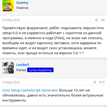
Suomy
Новичок
23 Мар 2020
#9
Приветствую форумчане!, ребят, подскажите, версия inno
setup 6.0.4 не корректно работает с скриптом из данной
программы, а именно в коде [Files], не знаю как описать,
вообщем не видит картинку заставки, хотя задержка по
времени идет, и не видит скин установщика, можете
помочь, или проще остаться на версии 5.6.1 ?
LexBell
Борода
Супер модератор
23 Мар 2020
#10
Inno Setup GameScript Generator
больше 10 лет не
обновлялась. давно есть значительно более актуальные
инструменты