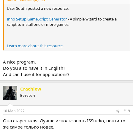
User South posted a new resource:
Inno Setup GameScript Generator
- A simple wizard to create a
script to install one or more games.
Learn more about this resource...
A nice program.
Do you also have it in English?
And can I use it for applications?
Crachlow
Ветеран
10 Мар 2022
#19
Она старенькая. Лучше использовать ISStudio, почти то
же самое только новее.