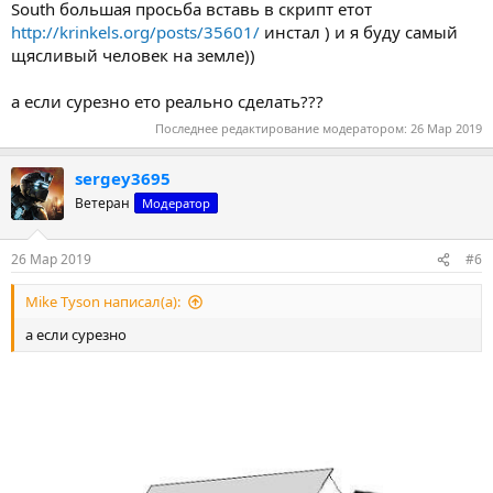
South большая просьба вставь в скрипт етот
http://krinkels.org/posts/35601/
инстал ) и я буду самый
щясливый человек на земле))
а если сурезно ето реально сделать???
Последнее редактирование модератором:
26 Мар 2019
sergey3695
Ветеран
Модератор
26 Мар 2019
#6
Mike Tyson написал(а):
а если сурезно