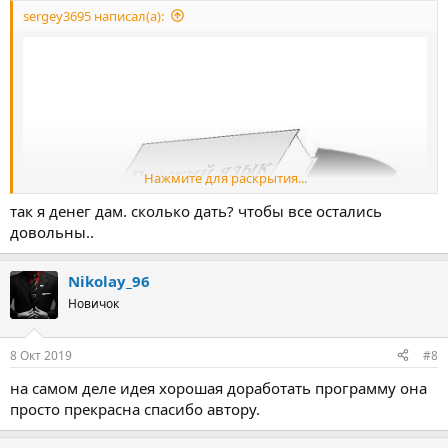
sergey3695 написал(а):
Нажмите для раскрытия...
так я денег дам. сколько дать? чтобы все остались
довольны..
Nikolay_96
Новичок
8 Окт 2019
#8
на самом деле идея хорошая доработать программу она
просто прекрасна спасибо автору.
да, но лично для вас одного, это делать не будут.