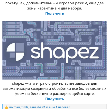
покатушек, дополнительный игровой режим, ещё две
зоны карантина и два набора.
Получить
shapez — это игра о строительстве заводов для
автоматизации создания и обработки все более сложных
форм на бесконечно расширяющейся карте.
Получить
ruZmari
,
ffmla
,
sanekbest1
и ещё 1 человек
Р