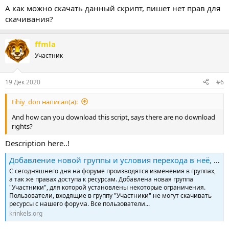
А как можно скачать данный скрипт, пишет нет прав для
скачивания?
ffmla
Участник
19 Дек 2020
#6
tihiy_don написал(а):
And how can you download this script, says there are no download
rights?
Description here..!
Добавление новой группы и условия перехода в неё, или почему я не могу скачивать без ограничений
С сегодняшнего дня на форуме производятся изменения в группах,
а так же правах доступа к ресурсам. Добавлена новая группа
"Участники", для которой установлены некоторые ограничения.
Пользователи, входящие в группу "Участники" не могут скачивать
ресурсы с нашего форума. Все пользователи...
krinkels.org