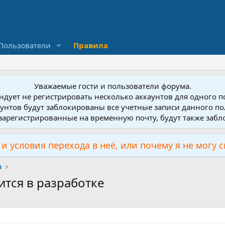
Пользователи
Правила
Уважаемые гости и пользователи форума.
дует не регистрировать несколько аккаунтов для одного 
унтов будут заблокированы все учетные записи данного по
зарегистрированные на временную почту, будут также заб
и условия перехода в неё, или почему я не могу 
р
ится в разработке