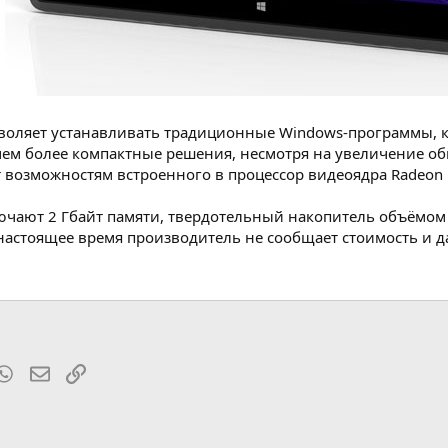
зволяет устанавливать традиционные Windows-программы,
чем более компактные решения, несмотря на увеличение о
ет возможностям встроенного в процессор видеоядра Radeon 
чают 2 Гбайт памяти, твердотельный накопитель объёмом 
 настоящее время производитель не сообщает стоимость и 
t
mblr
WhatsApp
Электронная почта
Ссылка