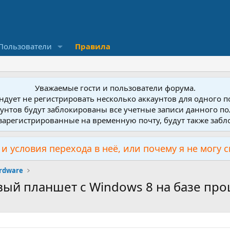
Пользователи
Правила
Уважаемые гости и пользователи форума.
дует не регистрировать несколько аккаунтов для одного 
унтов будут заблокированы все учетные записи данного по
зарегистрированные на временную почту, будут также заб
и условия перехода в неё, или почему я не могу 
rdware
ервый планшет с Windows 8 на базе пр