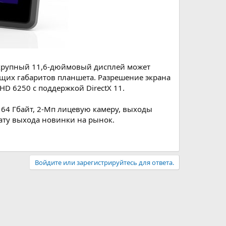
 крупный 11,6-дюймовый дисплей может
бщих габаритов планшета. Разрешение экрана
HD 6250 с поддержкой DirectX 11.
64 Гбайт, 2-Мп лицевую камеру, выходы
дату выхода новинки на рынок.
Войдите или зарегистрируйтесь для ответа.