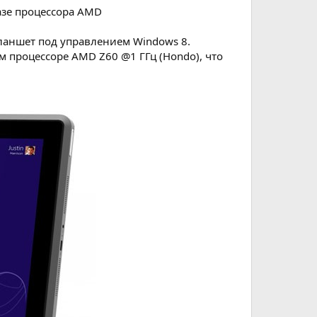
базе процессора AMD
ланшет под управлением Windows 8.
 процессоре AMD Z60 @1 ГГц (Hondo), что