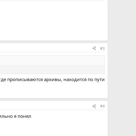
#3
, где прописываются архивы, находится по пути
#4
ильно я понял