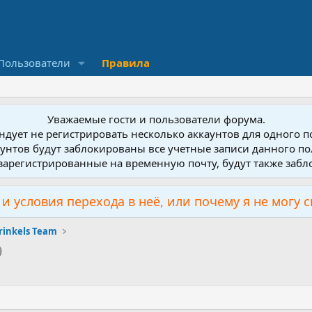
Пользователи
Правила
Уважаемые гости и пользователи форума.
дует не регистрировать несколько аккаунтов для одного 
унтов будут заблокированы все учетные записи данного по
зарегистрированные на временную почту, будут также заб
и условия перехода в неё, или почему я не могу 
rinkels Team
9