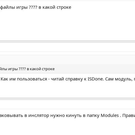
файлы игры ???? в какой строке
йлы игры ???? в какой строке
 Как им пользоваться - читай справку к ISDone. Сам модуль
ковывать в инслятор нужно кинуть в папку Modules . Прав