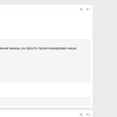
#1
нения заказа, он просто проигнорировал наше
#2