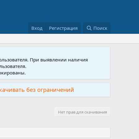
Вход
Регистрация
Поиск
пользователя. При выявлении наличия
льзователя.
локированы.
скачивать без ограничений
Нет прав для скачивания