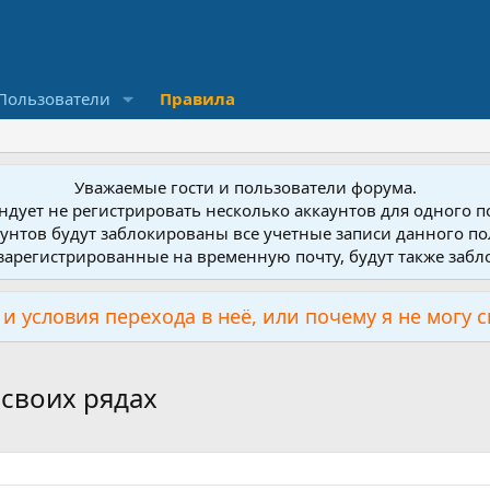
Пользователи
Правила
Уважаемые гости и пользователи форума.
дует не регистрировать несколько аккаунтов для одного 
унтов будут заблокированы все учетные записи данного по
зарегистрированные на временную почту, будут также заб
и условия перехода в неё, или почему я не могу 
своих рядах