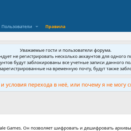
Пользователи
Правила
Уважаемые гости и пользователи форума.
дует не регистрировать несколько аккаунтов для одного 
унтов будут заблокированы все учетные записи данного по
зарегистрированные на временную почту, будут также заб
и условия перехода в неё, или почему я не могу 
ltale Games. Он позволяет шифровать и дешифровать архивы