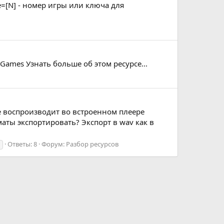
me=[N] - номер игры или ключа для
e Games Узнать больше об этом ресурсе...
 не воспроизводит во встроенном плеере
маты экспортировать? Экспорт в wav как в
Ответы: 8
Форум:
Разбор ресурсов