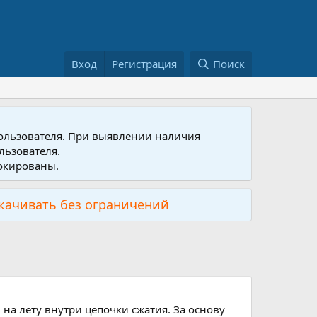
Вход
Регистрация
Поиск
пользователя. При выявлении наличия
льзователя.
локированы.
скачивать без ограничений
 на лету внутри цепочки сжатия. За основу