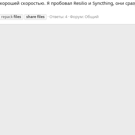
 хорошей скоростью. Я пробовал Resilio и Syncthing, они с
Ответы: 4
Форум:
Общий
repack
files
share
files