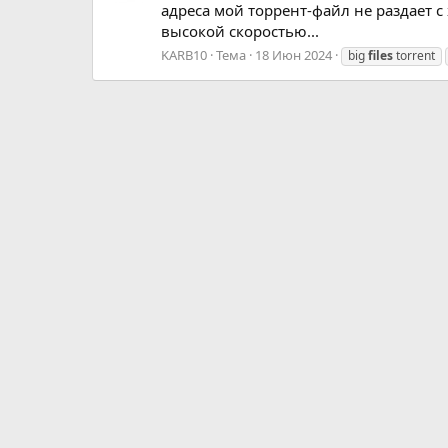
адреса мой торрент-файл не раздает с
высокой скоростью...
KARB10
Тема
18 Июн 2024
big
files
torrent