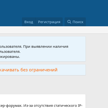
Вход
Регистрация
Поиск
пользователя. При выявлении наличия
льзователя.
локированы.
скачивать без ограничений
ер-форумах. Из-за отсутствия статического IP-