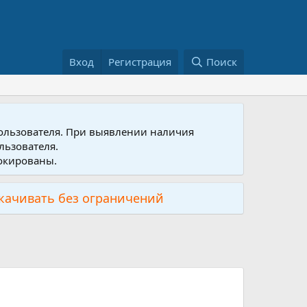
Вход
Регистрация
Поиск
пользователя. При выявлении наличия
льзователя.
локированы.
скачивать без ограничений