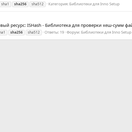
Категория:
Библиотеки для Inno Setup
sha1
sha256
sha512
вый ресурс: ISHash - Библиотека для проверки хеш-сумм фай
Ответы: 19
Форум:
Библиотеки для Inno Setup
ha1
sha256
sha512