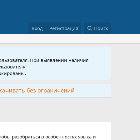
Вход
Регистрация
Поиск
пользователя. При выявлении наличия
льзователя.
локированы.
скачивать без ограничений
тобы разобраться в особенностях языка и