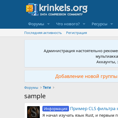
Форумы
Что нового?
Ресурсы
Последняя активность
Регистрация
Администрация настоятельно рекомен
мультиакка
Аккаунты, 
Добавление новой группы 
Форумы
Теги
sample
Пример CLS фильтра 
Информация
Я начал изучать язык Rust, и первым 