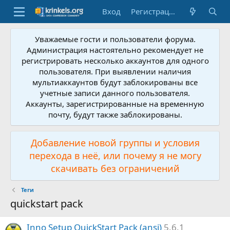
Вход
Регистрация
Уважаемые гости и пользователи форума.
Администрация настоятельно рекомендует не
регистрировать несколько аккаунтов для одного
пользователя. При выявлении наличия
мультиаккаунтов будут заблокированы все
учетные записи данного пользователя.
Аккаунты, зарегистрированные на временную
почту, будут также заблокированы.
Добавление новой группы и условия
перехода в неё, или почему я не могу
скачивать без ограничений
Теги
quickstart pack
Inno Setup QuickStart Pack (ansi)
5.6.1