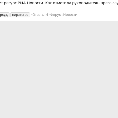
ет ресурс РИА Новости. Как отметила руководитель пресс-с
Ответы: 4
Форум:
Новости
орсуд
пиратство