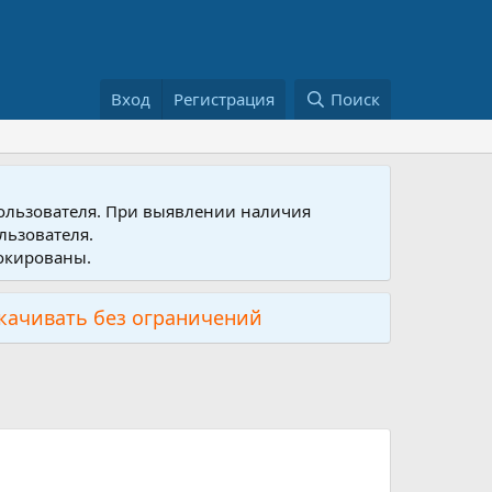
Вход
Регистрация
Поиск
пользователя. При выявлении наличия
льзователя.
локированы.
скачивать без ограничений