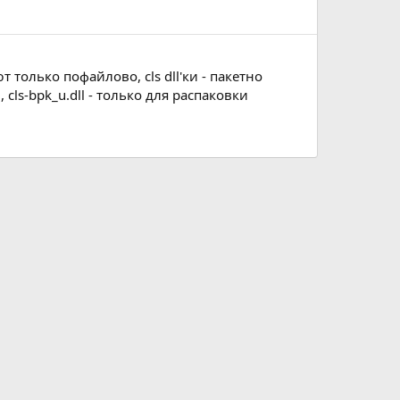
только пофайлово, cls dll'ки - пакетно
 cls-bpk_u.dll - только для распаковки