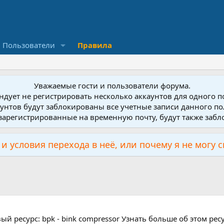
Пользователи
Правила
Уважаемые гости и пользователи форума.
дует не регистрировать несколько аккаунтов для одного 
унтов будут заблокированы все учетные записи данного по
зарегистрированные на временную почту, будут также заб
и условия перехода в неё, или почему я не могу 
й ресурс: bpk - bink compressor Узнать больше об этом ресур