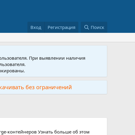
Вход
Регистрация
Поиск
пользователя. При выявлении наличия
льзователя.
локированы.
скачивать без ограничений
orge-контейнеров Узнать больше об этом