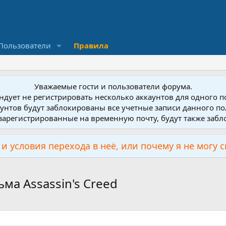
Пользователи
Правила
Уважаемые гости и пользователи форума.
дует не регистрировать несколько аккаунтов для одного 
унтов будут заблокированы все учетные записи данного по
зарегистрированные на временную почту, будут также заб
и условия перехода в неё, или почему я не могу 
ма Assassin's Creed