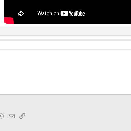
t
mblr
WhatsApp
Электронная почта
Ссылка