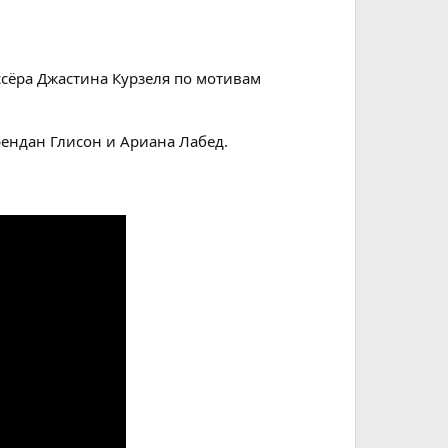
сёра Джастина Курзеля по мотивам
ендан Глисон и Ариана Лабед.