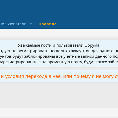
Пользователи
Правила
Уважаемые гости и пользователи форума.
дует не регистрировать несколько аккаунтов для одного 
унтов будут заблокированы все учетные записи данного по
зарегистрированные на временную почту, будут также заб
и условия перехода в неё, или почему я не могу 