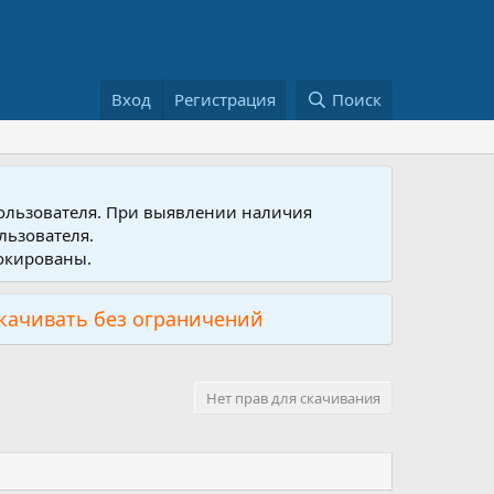
Вход
Регистрация
Поиск
пользователя. При выявлении наличия
льзователя.
локированы.
скачивать без ограничений
Нет прав для скачивания