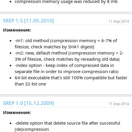
compression memory usage was reduced by 8 mb
SREP 1.5 [11.05.2010]
11 Апр 2014
Изменения:
-m1: old method (compression memory = 6-7% of
filesize, check matches by SHA1 digest)
-m2: new, default method (compression memory = 2-
3% of filesize, check matches by rereading old data)
-index option - keep index of compressed data in
separate file in order to improve compression ratio
64-bit executable that's still 100% compatible but faster
than 32-bit one
SREP 1.0 [15.12.2009]
11 Апр 2014
Изменения:
-delete option that delete source file after successful
(de)compression