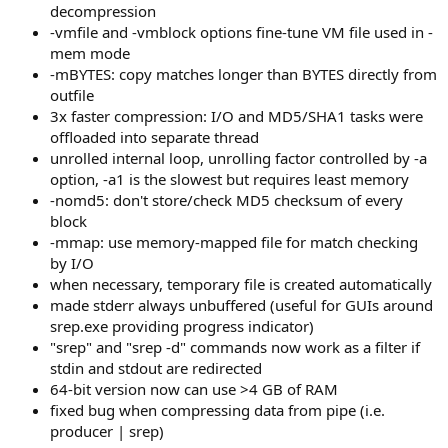
decompression
-vmfile and -vmblock options fine-tune VM file used in -
mem mode
-mBYTES: copy matches longer than BYTES directly from
outfile
3x faster compression: I/O and MD5/SHA1 tasks were
offloaded into separate thread
unrolled internal loop, unrolling factor controlled by -a
option, -a1 is the slowest but requires least memory
-nomd5: don't store/check MD5 checksum of every
block
-mmap: use memory-mapped file for match checking
by I/O
when necessary, temporary file is created automatically
made stderr always unbuffered (useful for GUIs around
srep.exe providing progress indicator)
"srep" and "srep -d" commands now work as a filter if
stdin and stdout are redirected
64-bit version now can use >4 GB of RAM
fixed bug when compressing data from pipe (i.e.
producer | srep)