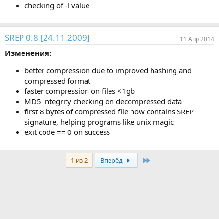
checking of -l value
SREP 0.8 [24.11.2009]
11 Апр 2014
Изменения:
better compression due to improved hashing and
compressed format
faster compression on files <1gb
MD5 integrity checking on decompressed data
first 8 bytes of compressed file now contains SREP
signature, helping programs like unix magic
exit code == 0 on success
Last
1 из 2
Вперёд