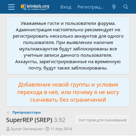
Вход
Регистрация
Уважаемые гости и пользователи форума.
Администрация настоятельно рекомендует не
регистрировать несколько аккаунтов для одного
пользователя. При выявлении наличия
мультиаккаунтов будут заблокированы все
учетные записи данного пользователя.
Аккаунты, зарегистрированные на временную
почту, будут также заблокированы.
Добавление новой группы и условия
перехода в неё, или почему я не могу
скачивать без ограничений
Препроцессоры
SuperREP (SREP)
3.92
Нет прав для скачивания
А
Д
Булат Зиганшин
11 Апр 2014
в
а