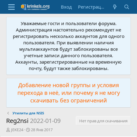
Вход
Регистрация
Уважаемые гости и пользователи форума.
Администрация настоятельно рекомендует не
регистрировать несколько аккаунтов для одного
пользователя. При выявлении наличия
мультиаккаунтов будут заблокированы все
учетные записи данного пользователя.
Аккаунты, зарегистрированные на временную
почту, будут также заблокированы.
Добавление новой группы и условия
перехода в неё, или почему я не могу
скачивать без ограничений
Утилиты для NSIS
Reg2nsi
2022-01-09
Нет прав для скачивания
А
Д
JEKE24
28 Янв 2017
в
а