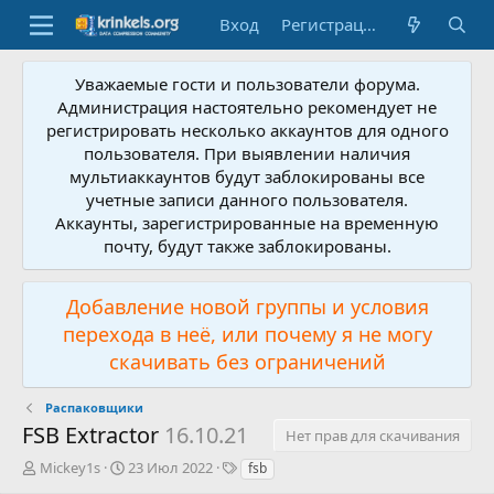
Вход
Регистрация
Уважаемые гости и пользователи форума.
Администрация настоятельно рекомендует не
регистрировать несколько аккаунтов для одного
пользователя. При выявлении наличия
мультиаккаунтов будут заблокированы все
учетные записи данного пользователя.
Аккаунты, зарегистрированные на временную
почту, будут также заблокированы.
Добавление новой группы и условия
перехода в неё, или почему я не могу
скачивать без ограничений
Распаковщики
FSB Extractor
16.10.21
Нет прав для скачивания
А
Д
Т
Mickey1s
23 Июл 2022
fsb
в
а
е