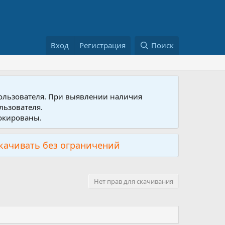
Вход
Регистрация
Поиск
пользователя. При выявлении наличия
льзователя.
локированы.
скачивать без ограничений
Нет прав для скачивания