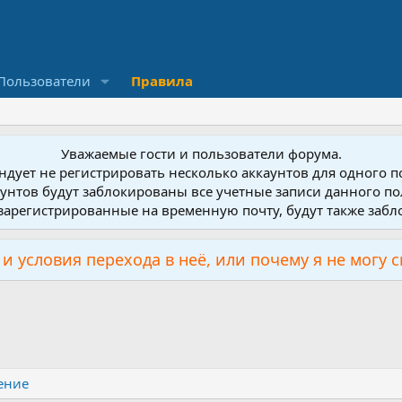
Пользователи
Правила
Уважаемые гости и пользователи форума.
дует не регистрировать несколько аккаунтов для одного 
унтов будут заблокированы все учетные записи данного по
зарегистрированные на временную почту, будут также заб
и условия перехода в неё, или почему я не могу 
ение