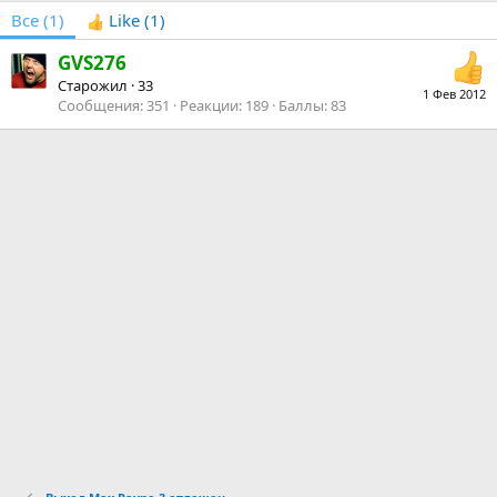
Все
(1)
Like
(1)
GVS276
Старожил
·
33
1 Фев 2012
Сообщения
351
Реакции
189
Баллы
83