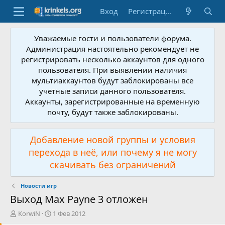
Вход
Регистрация
Уважаемые гости и пользователи форума.
Администрация настоятельно рекомендует не
регистрировать несколько аккаунтов для одного
пользователя. При выявлении наличия
мультиаккаунтов будут заблокированы все
учетные записи данного пользователя.
Аккаунты, зарегистрированные на временную
почту, будут также заблокированы.
Добавление новой группы и условия
перехода в неё, или почему я не могу
скачивать без ограничений
Новости игр
Выход Max Payne 3 отложен
А
Д
KorwiN
1 Фев 2012
в
а