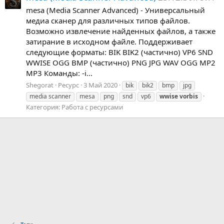
mesa (Media Scanner Advanced) - Универсальный
медиа сканер для различных типов файлов.
Возможно извлечение найденных файлов, а также
затирание в исходном файле. Поддерживает
следующие форматы: BIK BIK2 (частично) VP6 SND
WWISE OGG BMP (частично) PNG JPG WAV OGG MP2
MP3 Команды: -i...
Shegorat
Ресурс
3 Май 2020
bik
bik2
bmp
jpg
media scanner
mesa
png
snd
vp6
wwise
vorbis
Категория:
Работа с ресурсами